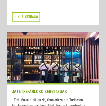
JATETXE-ARLOKO ZERBITZUAK
Erdi Mailako zikloa da, Ostalaritza eta Turismoa
familia profesionalekoa. Titulu honen konpetentzia