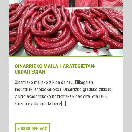
OINARRIZKO MAILA HARATEGIETAN-
URDAITEGIAN
Oinarrizko mailako zikloa da hau, Elikagaien
Industriak lanbide-arlokoa. Oinarrizko graduko zikloak
2 urte akademikoko heziketa-zikloak dira, eta DBH
amaitu ez duten eta bere[...]