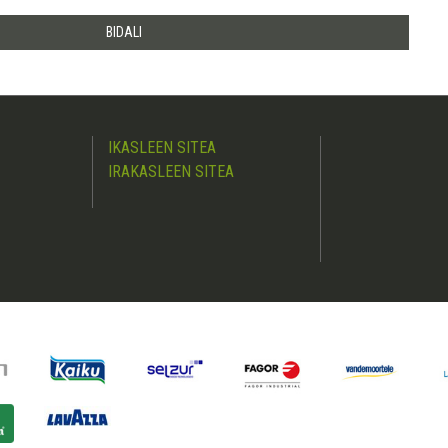
IKASLEEN SITEA
IRAKASLEEN SITEA