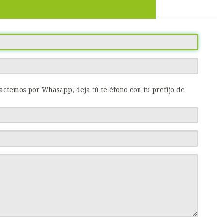
tactemos por Whasapp, deja tú teléfono con tu prefijo de