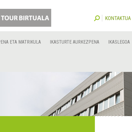
KONTAKTUA
PENA ETA MATRIKULA
IKASTURTE AURKEZPENA
IKASLEGOA