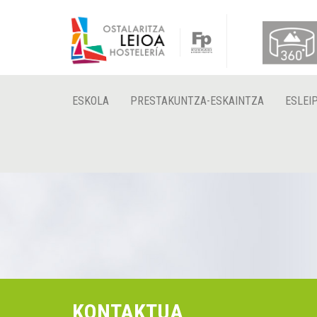
ESKOLA
PRESTAKUNTZA-ESKAINTZA
ESLEI
KONTAKTUA