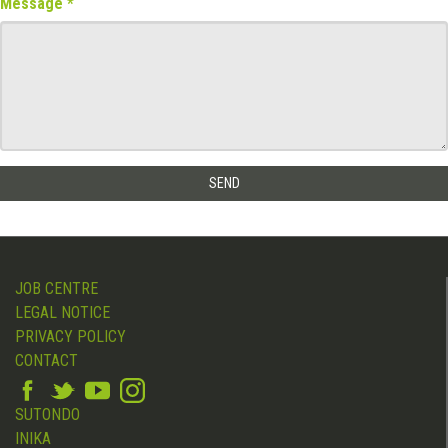
Message
JOB CENTRE
LEGAL NOTICE
PRIVACY POLICY
CONTACT
SUTONDO
INIKA