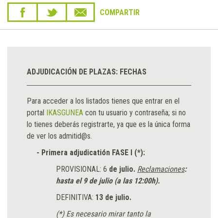
COMPARTIR
ADJUDICACIÓN DE PLAZAS: FECHAS
Para acceder a los listados tienes que entrar en el
portal
IKASGUNEA
con tu usuario y contraseña; si no
lo tienes deberás registrarte, ya que es la única forma
de ver los admitid@s.
- Primera adjudicatión FASE I (*):
PROVISIONAL: 6
de julio.
Reclamaciones
:
hasta el 9 de julio (a las 12:00h).
DEFINITIVA:
13 de julio.
(*) Es necesario mirar tanto la