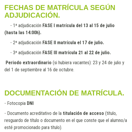
FECHAS DE MATRÍCULA SEGÚN
ADJUDICACIÓN.
- 1ª adjudicación
FASE I matrícula del 13 al 15 de julio
(hasta las 14:00h).
- 2ª adjudicación
FASE II matrícula el 17 de julio.
- 3ª adjudicación
FASE III matrícula 21 al 22 de julio.
Periodo extraordinario
(si hubiera vacantes): 23 y 24 de julio y
del 1 de septiembre al 16 de octubre.
DOCUMENTACIÓN DE MATRÍCULA.
- Fotocopia
DNI
- Documento acreditativo de la
titulación
de acceso
(título,
resguardo de título o documento en el que conste que el alumno/a
esté promocionado para título).