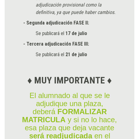
adjudicación provisional como la
definitiva, ya que puede haber cambios.
- Segunda adjudicación FASE II:
Se publicará el
17 de julio
- Tercera adjudicación FASE III:
Se publicará el
21 de julio
♦ MUY IMPORTANTE ♦
El alumnado al que se le
adjudique una plaza,
deberá
FORMALIZAR
MATRICULA
y si no lo hace,
esa plaza que deja vacante
será readjudicada
en el