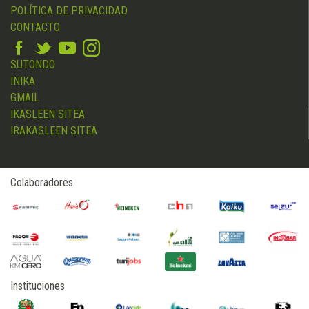
POLÍTICA DE PRIVACIDAD
CONTACTO
SUTONDO
INIKA
GMAIL
IKASLEEN SITEA
IRAKASLEEN SITEA
Colaboradores
Instituciones