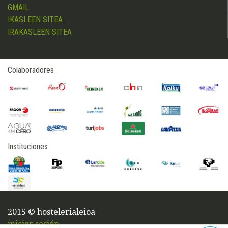
GMAIL
IKASLEEN SITEA
IRAKASLEEN SITEA
Colaboradores
Instituciones
2015 © hostelerialeioa
iniciar sesión