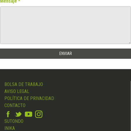
Mensaje
BOLSA DE TRABAJO
AVISO LEGAL
POLÍTICA DE PRIVACIDAD
CONTACTO
SUTONDO
INIKA