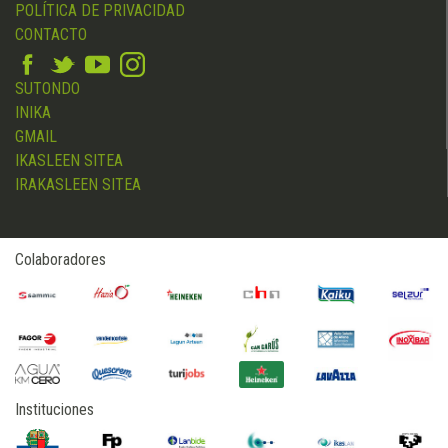
POLÍTICA DE PRIVACIDAD
CONTACTO
SUTONDO
INIKA
GMAIL
IKASLEEN SITEA
IRAKASLEEN SITEA
Colaboradores
Instituciones