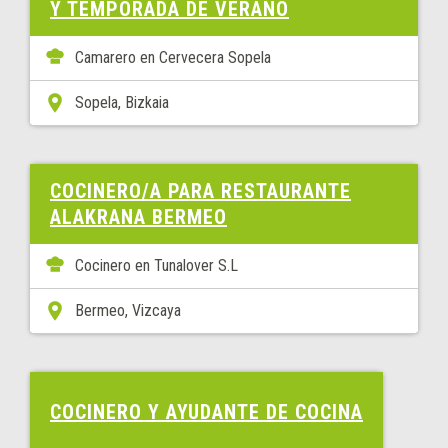
Y TEMPORADA DE VERANO
Camarero en Cervecera Sopela
Sopela, Bizkaia
COCINERO/A PARA RESTAURANTE
ALAKRANA BERMEO
Cocinero en Tunalover S.L
Bermeo, Vizcaya
COCINERO Y AYUDANTE DE COCINA