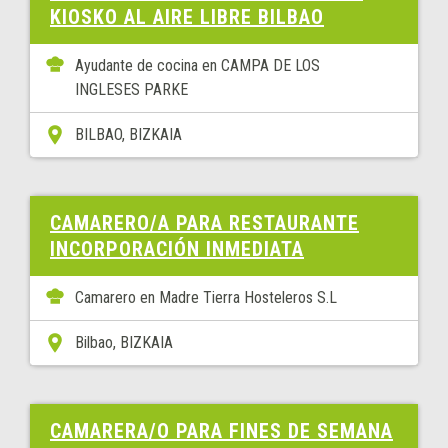
KIOSKO AL AIRE LIBRE BILBAO
Ayudante de cocina en CAMPA DE LOS
INGLESES PARKE
BILBAO, BIZKAIA
CAMARERO/A PARA RESTAURANTE
INCORPORACIÓN INMEDIATA
Camarero en Madre Tierra Hosteleros S.L
Bilbao, BIZKAIA
CAMARERA/O PARA FINES DE SEMANA