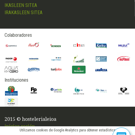
IKASLEEN SITEA
IRAKASLEEN SITEA
Colaboradores
Instituciones
2015 © hostelerialeioa
iniciar sesión
Utilizamos cookies de Google Analytics para obtener estadísticas