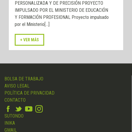
PERSONALIZADA Y DE PRECISIÓN PROYECTO
IMPULSADO POR EL MINISTERIO DE EDUCACIÓN
Y FORMACIÓN PROFESIONAL Proyecto impulsado
por el Ministerio[...]
BOLSA DE TRABAJO
AVISO LEGAL
POLÍTICA DE PRIVACIDAD
CONTACTO
SUTONDO
INIKA
GMAIL