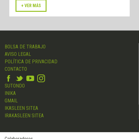
BOLSA DE TRABAJO
AVISO LEGAL
POLÍTICA DE PRIVACIDAD
CONTACTO
SUTONDO
INIKA
GMAIL
IKASLEEN SITEA
IRAKASLEEN SITEA
Colaboradores