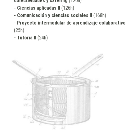
colectividades y catering
(120h)
- Ciencias aplicadas II
(126h)
- Comunicación y ciencias sociales II
(168h)
- Proyecto intermodular de aprendizaje colaborativo
(25h)
- Tutoría II
(24h)