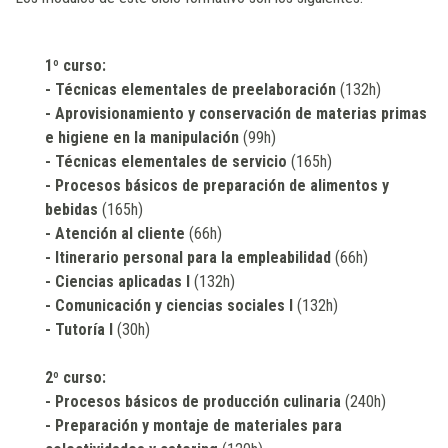
1º curso:
- Técnicas elementales de preelaboración
(132h)
- Aprovisionamiento y conservación de materias primas
e higiene en la manipulación
(99h)
- Técnicas elementales de servicio
(165h)
- Procesos básicos de preparación de alimentos y
bebidas
(165h)
- Atención al cliente
(66h)
- Itinerario personal para la empleabilidad
(66h)
- Ciencias aplicadas I
(132h)
- Comunicación y ciencias sociales I
(132h)
- Tutoría I
(30h)
2º curso:
- Procesos básicos de producción culinaria
(240h)
- Preparación y montaje de materiales para