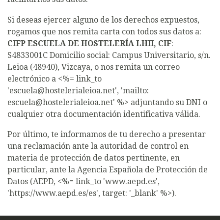
Si deseas ejercer alguno de los derechos expuestos,
rogamos que nos remita carta con todos sus datos a:
CIFP ESCUELA DE HOSTELERÍA LHII, CIF
:
S4833001C Domicilio social: Campus Universitario, s/n.
Leioa (48940), Vizcaya, o nos remita un correo
electrónico a <%= link_to
'escuela@hostelerialeioa.net', 'mailto:
escuela@hostelerialeioa.net' %> adjuntando su DNI o
cualquier otra documentación identificativa válida.
Por último, te informamos de tu derecho a presentar
una reclamación ante la autoridad de control en
materia de protección de datos pertinente, en
particular, ante la Agencia Española de Protección de
Datos (AEPD, <%= link_to 'www.aepd.es',
'https://www.aepd.es/es', target: '_blank' %>).