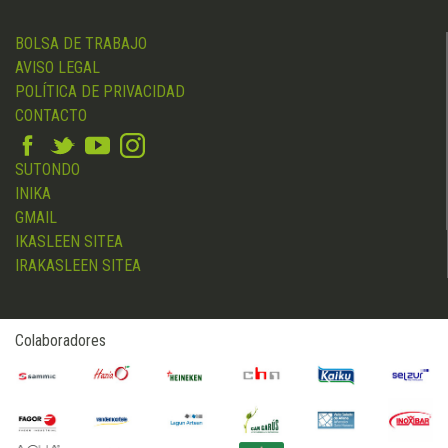
BOLSA DE TRABAJO
AVISO LEGAL
POLÍTICA DE PRIVACIDAD
CONTACTO
SUTONDO
INIKA
GMAIL
IKASLEEN SITEA
IRAKASLEEN SITEA
Colaboradores