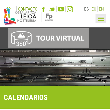
CONTACTO
ES
EU
EN
Togg
navi
CALENDARIOS