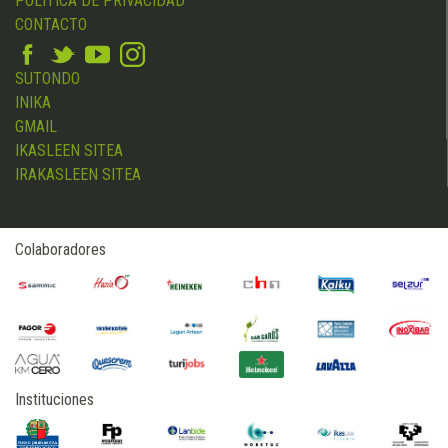
POLÍTICA DE PRIVACIDAD
CONTACTO
SUTONDO
INIKA
GMAIL
IKASLEEN SITEA
IRAKASLEEN SITEA
Colaboradores
Instituciones