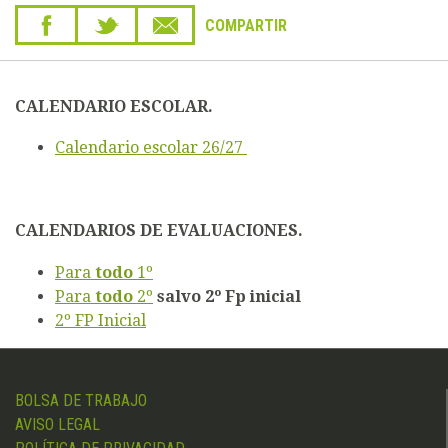
COMPARTIR
CALENDARIO ESCOLAR.
Calendario escolar 26/27
CALENDARIOS DE EVALUACIONES.
Para
todo
1º
Para
todo
2º
salvo 2º Fp inicial
2º FP Inicial
BOLSA DE TRABAJO
AVISO LEGAL