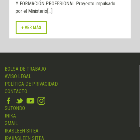
Y FORMACIÓN PROFESIONAL Proyecto impulsado
por el Ministerio[...]
BOLSA DE TRABAJO
AVISO LEGAL
POLÍTICA DE PRIVACIDAD
CONTACTO
SUTONDO
INIKA
GMAIL
IKASLEEN SITEA
IRAKASLEEN SITEA