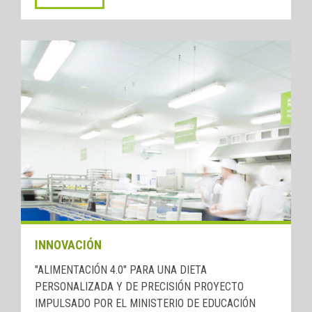
INNOVACIÓN
"ALIMENTACIÓN 4.0" PARA UNA DIETA
PERSONALIZADA Y DE PRECISIÓN PROYECTO
IMPULSADO POR EL MINISTERIO DE EDUCACIÓN