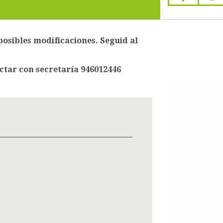
posibles modificaciones. Seguid al
ctar con secretaría 946012446