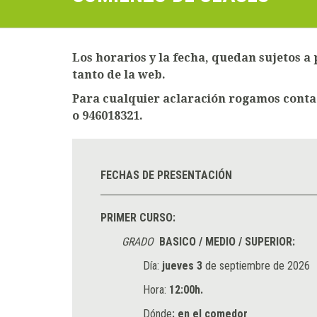
Los horarios y la fecha, quedan sujetos a 
tanto de la web.
Para cualquier aclaración rogamos conta
o 946018321.
FECHAS DE PRESENTACIÓN
PRIMER CURSO:
GRADO
BASICO / MEDIO / SUPERIOR:
Día:
jueves 3
de septiembre de 2026
Hora:
12:00h.
Dónde
: en el comedor