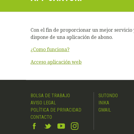
Con el fin de proporcionar un mejor servicio 
dispone de una aplicación de abono.
¿Como funciona?
Acceso aplicación web
BOLSA DE TRABAJO
SUTONDO
AVISO LEGAL
INIKA
POLÍTICA DE PRIVACIDAD
GMAIL
CONTACTO