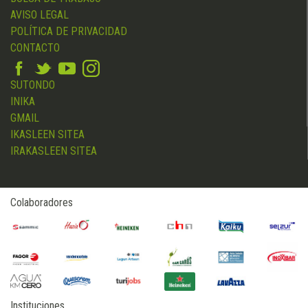
AVISO LEGAL
POLÍTICA DE PRIVACIDAD
CONTACTO
SUTONDO
INIKA
GMAIL
IKASLEEN SITEA
IRAKASLEEN SITEA
Colaboradores
Instituciones