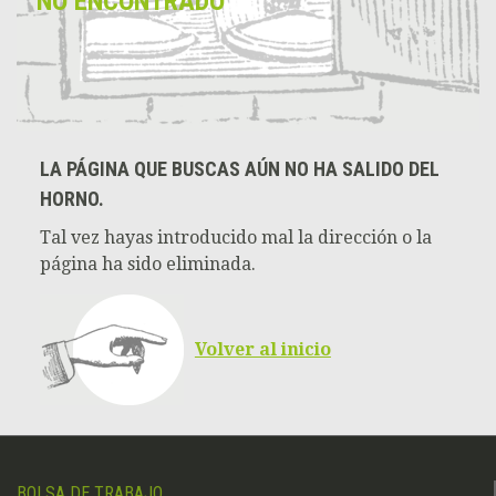
NO ENCONTRADO
LA PÁGINA QUE BUSCAS AÚN NO HA SALIDO DEL
HORNO.
Tal vez hayas introducido mal la dirección o la
página ha sido eliminada.
Volver al inicio
BOLSA DE TRABAJO