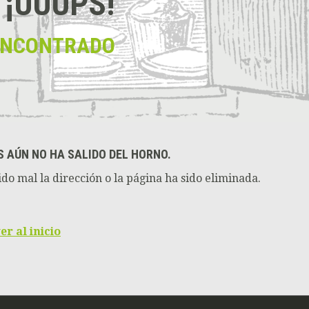
¡UUUPS!
ENCONTRADO
S AÚN NO HA SALIDO DEL HORNO.
do mal la dirección o la página ha sido eliminada.
er al inicio