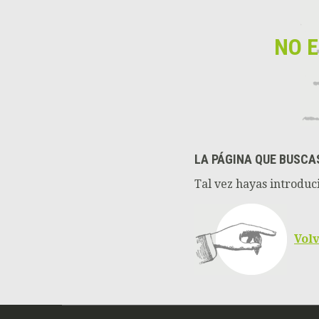
NO 
LA PÁGINA QUE BUSCA
Tal vez hayas introduci
Volv