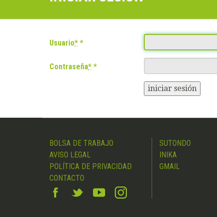
Usuario
*
Contraseña
*
iniciar sesión
BOLSA DE TRABAJO
SUTONDO
AVISO LEGAL
INIKA
POLÍTICA DE PRIVACIDAD
GMAIL
CONTACTO