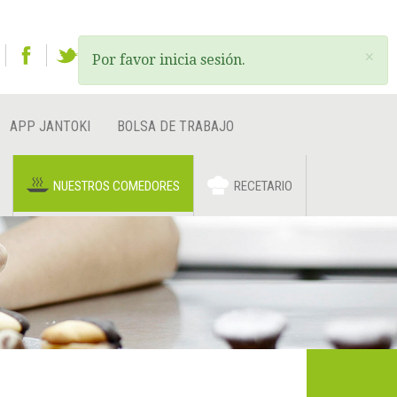
ES
EU
EN
×
Por favor inicia sesión.
APP JANTOKI
BOLSA DE TRABAJO
NUESTROS COMEDORES
RECETARIO