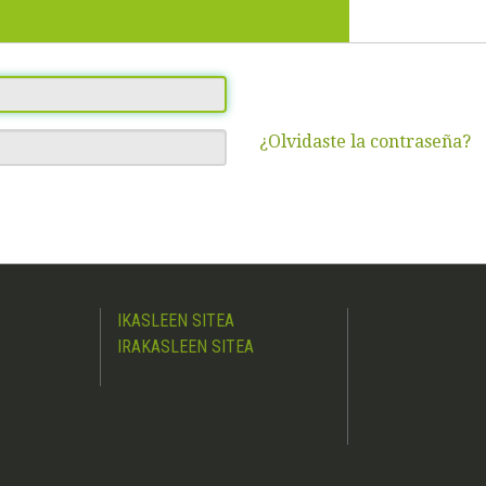
¿Olvidaste la contraseña?
IKASLEEN SITEA
IRAKASLEEN SITEA