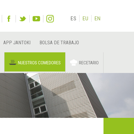
ES
EU
EN
APP JANTOKI
BOLSA DE TRABAJO
NUESTROS COMEDORES
RECETARIO