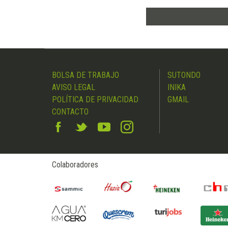
BOLSA DE TRABAJO
SUTONDO
AVISO LEGAL
INIKA
POLÍTICA DE PRIVACIDAD
GMAIL
CONTACTO
Colaboradores