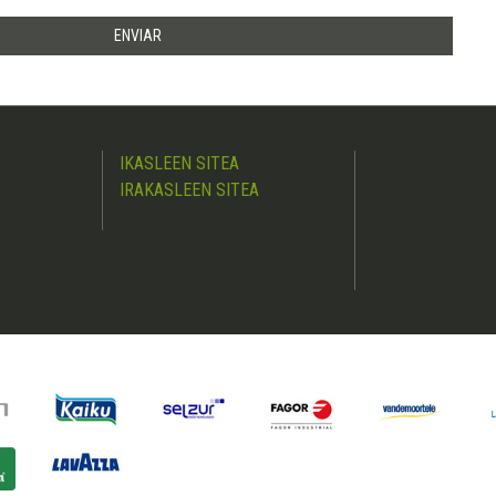
IKASLEEN SITEA
IRAKASLEEN SITEA