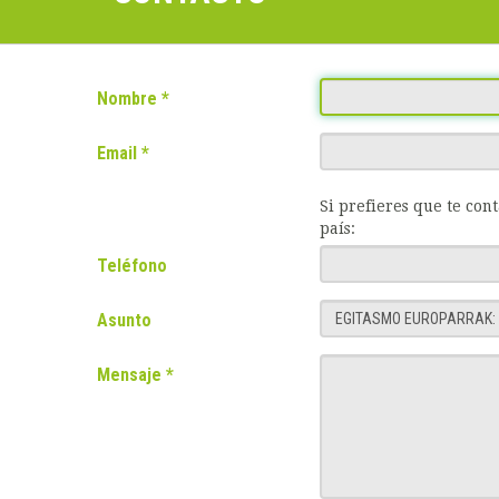
Nombre
Email
Si prefieres que te con
país:
Teléfono
Asunto
Mensaje