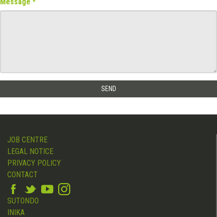
Message
JOB CENTRE
LEGAL NOTICE
PRIVACY POLICY
CONTACT
SUTONDO
INIKA