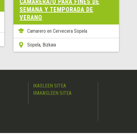
CAMARERA/O PARA FINES DE
SEMANA Y TEMPORADA DE
VERANO
Camarero en Cervecera Sopela
Sopela, Bizkaia
IKASLEEN SITEA
IRAKASLEEN SITEA