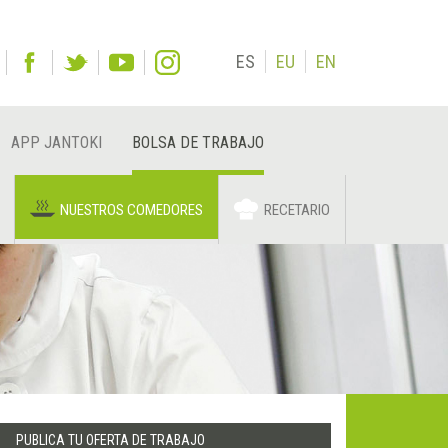
ES
EU
EN
APP JANTOKI
BOLSA DE TRABAJO
NUESTROS COMEDORES
RECETARIO
PUBLICA TU OFERTA DE TRABAJO