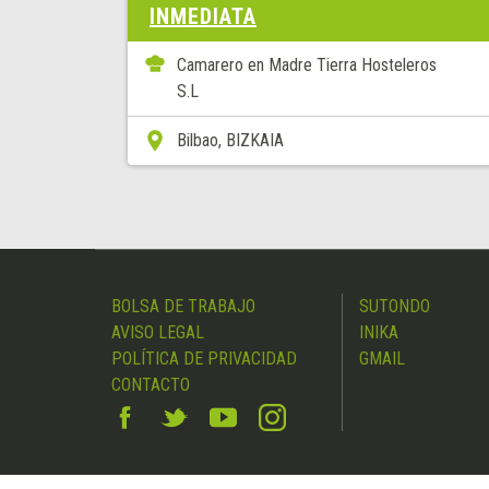
INMEDIATA
Camarero en Madre Tierra Hosteleros
S.L
Bilbao, BIZKAIA
BOLSA DE TRABAJO
SUTONDO
AVISO LEGAL
INIKA
POLÍTICA DE PRIVACIDAD
GMAIL
CONTACTO