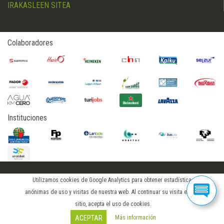
IRAKASLEEN SITEA
Colaboradores
Instituciones
Utilizamos cookies de Google Analytics para obtener estadísticas
2015 © hostelerialeioa
anónimas de uso y visitas de nuestra web. Al continuar su visita en este
iniciar sesión
sitio, acepta el uso de cookies.
Más información
ACEPTAR