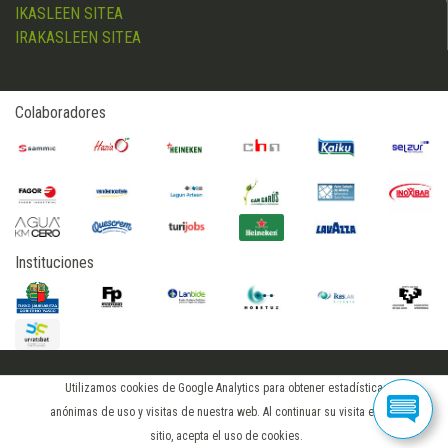
IKASLEEN SITEA
IRAKASLEEN SITEA
Colaboradores
Instituciones
Utilizamos cookies de Google Analytics para obtener estadísticas
2015 © hostelerialeioa
anónimas de uso y visitas de nuestra web. Al continuar su visita en este
iniciar sesión
sitio, acepta el uso de cookies.