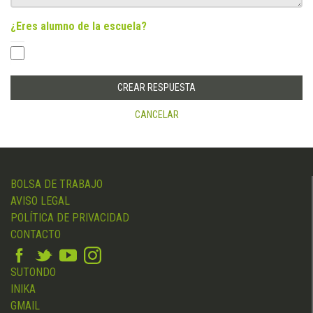
¿Eres alumno de la escuela?
CANCELAR
BOLSA DE TRABAJO
AVISO LEGAL
POLÍTICA DE PRIVACIDAD
CONTACTO
SUTONDO
INIKA
GMAIL