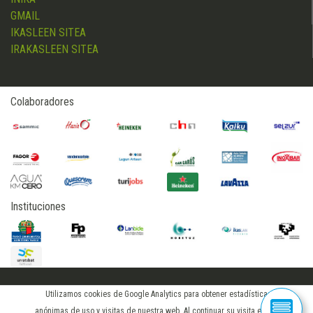
GMAIL
IKASLEEN SITEA
IRAKASLEEN SITEA
Colaboradores
Instituciones
Utilizamos cookies de Google Analytics para obtener estadísticas
2015 © hostelerialeioa
anónimas de uso y visitas de nuestra web. Al continuar su visita en este