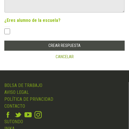
¿Eres alumno de la escuela?
CANCELAR
BOLSA DE TRABAJO
AVISO LEGAL
POLÍTICA DE PRIVACIDAD
CONTACTO
SUTONDO
INIKA