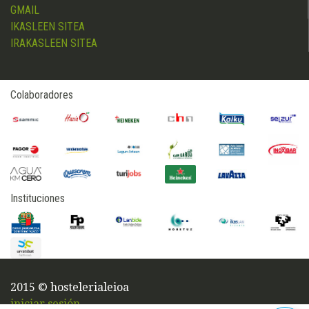
GMAIL
IKASLEEN SITEA
IRAKASLEEN SITEA
Colaboradores
Instituciones
2015 © hostelerialeioa
iniciar sesión