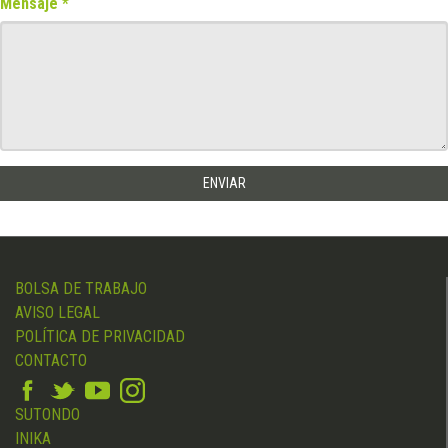
Mensaje
BOLSA DE TRABAJO
AVISO LEGAL
POLÍTICA DE PRIVACIDAD
CONTACTO
SUTONDO
INIKA