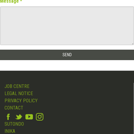
Message
JOB CENTRE
LEGAL NOTICE
PRIVACY POLICY
CONTACT
SUTONDO
INIKA