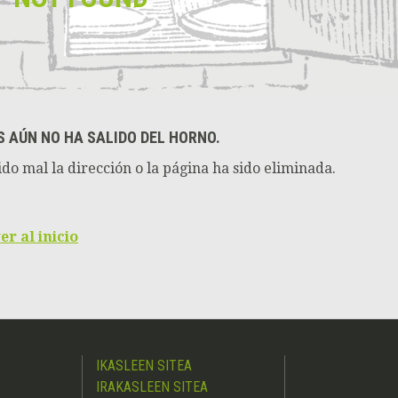
S AÚN NO HA SALIDO DEL HORNO.
do mal la dirección o la página ha sido eliminada.
er al inicio
IKASLEEN SITEA
IRAKASLEEN SITEA