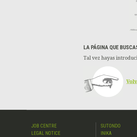
LA PÁGINA QUE BUSCA
Tal vez hayas introduci
Volv
JOB CENTRE
SUTONDO
LEGAL NOTICE
INIKA