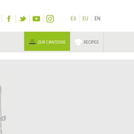
ES
EU
EN
OUR CANTEENS
RECIPES