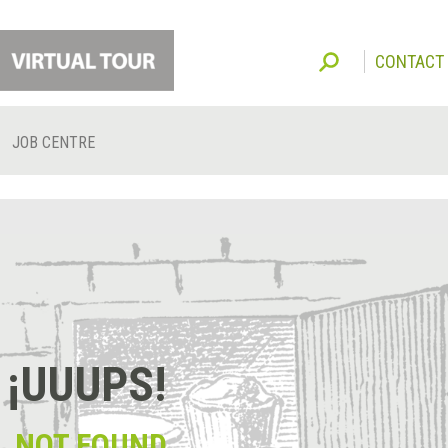
CONTACT
JOB CENTRE
¡UUUPS!
NOT FOUND