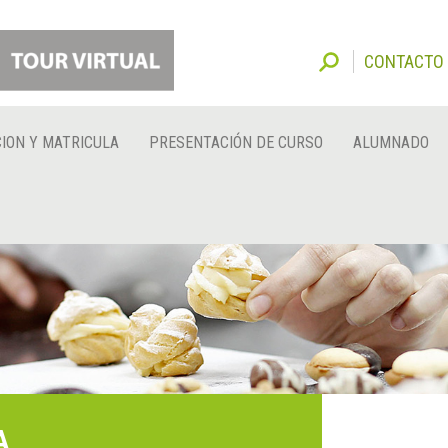
CONTACTO
ION Y MATRICULA
PRESENTACIÓN DE CURSO
ALUMNADO
A