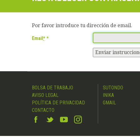
Por favor introduce tu dirección de email.
Email
*
Enviar instruccion
BOLSA DE TRABAJO
SUTONDO
AVISO LEGAL
INIKA
POLÍTICA DE PRIVACIDAD
GMAIL
CONTACTO