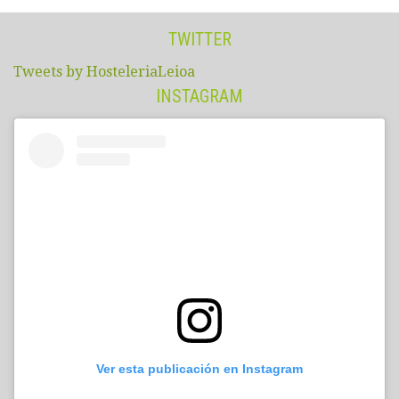
TWITTER
Tweets by HosteleriaLeioa
INSTAGRAM
Ver esta publicación en Instagram