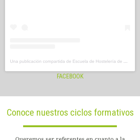
Una publicación compartida de Escuela de Hostelería de Leioa (@hostelerialeioa)
FACEBOOK
Conoce nuestros ciclos formativos
Queremos ser referentes en cuanto a la