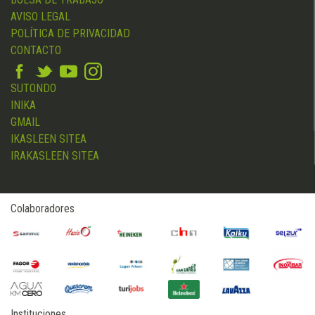
AVISO LEGAL
POLÍTICA DE PRIVACIDAD
CONTACTO
SUTONDO
INIKA
GMAIL
IKASLEEN SITEA
IRAKASLEEN SITEA
Colaboradores
Instituciones