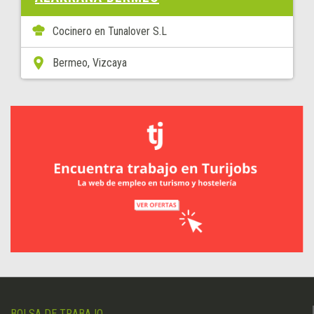
Cocinero en Tunalover S.L
Bermeo, Vizcaya
BOLSA DE TRABAJO