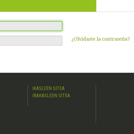
¿Olvidaste la contraseña?
IKASLEEN SITEA
IRAKASLEEN SITEA