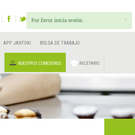
ES
EU
EN
×
Por favor inicia sesión.
APP JANTOKI
BOLSA DE TRABAJO
NUESTROS COMEDORES
RECETARIO