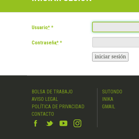
Usuario
*
Contraseña
*
iniciar sesión
BOLSA DE TRABAJO
SUTONDO
AVISO LEGAL
INIKA
POLÍTICA DE PRIVACIDAD
GMAIL
CONTACTO