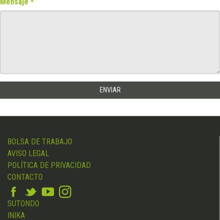
Mensaje
BOLSA DE TRABAJO
AVISO LEGAL
POLÍTICA DE PRIVACIDAD
CONTACTO
SUTONDO
INIKA