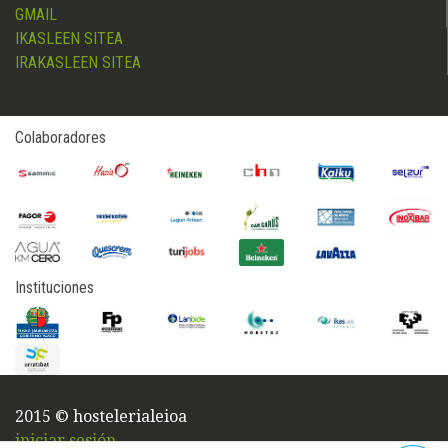
GMAIL
IKASLEEN SITEA
IRAKASLEEN SITEA
Colaboradores
Instituciones
2015 © hostelerialeioa
iniciar sesión