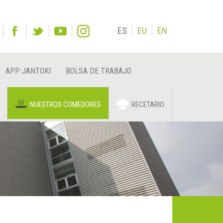
ES
EU
EN
APP JANTOKI
BOLSA DE TRABAJO
NUESTROS COMEDORES
RECETARIO