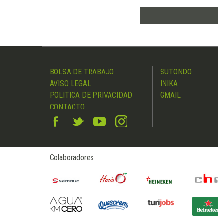
BOLSA DE TRABAJO
SUTONDO
AVISO LEGAL
INIKA
POLÍTICA DE PRIVACIDAD
GMAIL
CONTACTO
Colaboradores