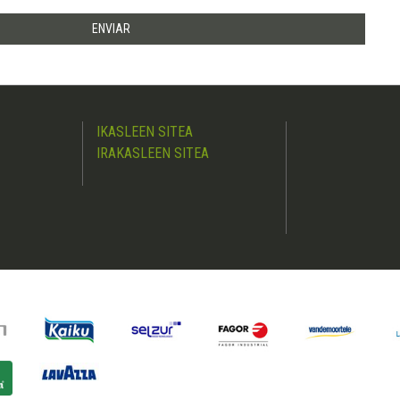
IKASLEEN SITEA
IRAKASLEEN SITEA