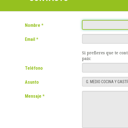
Nombre
Email
Si prefieres que te con
país:
Teléfono
Asunto
Mensaje