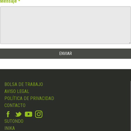
Mensaje
BOLSA DE TRABAJO
AVISO LEGAL
POLÍTICA DE PRIVACIDAD
CONTACTO
SUTONDO
INIKA