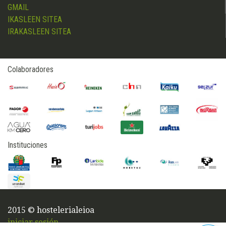
GMAIL
IKASLEEN SITEA
IRAKASLEEN SITEA
Colaboradores
Instituciones
2015 © hostelerialeioa
iniciar sesión